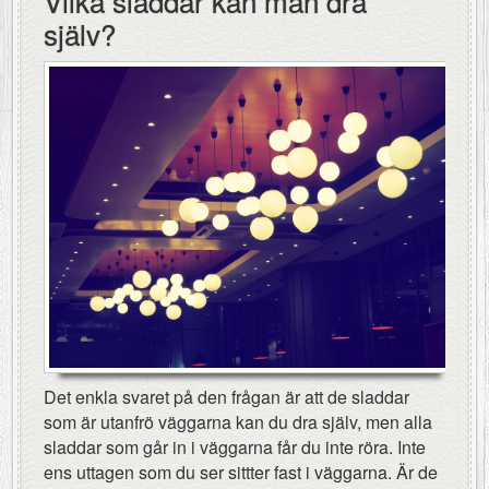
Vilka sladdar kan man dra
själv?
Det enkla svaret på den frågan är att de sladdar
som är utanfrö väggarna kan du dra själv, men alla
sladdar som går in i väggarna får du inte röra. Inte
ens uttagen som du ser sittter fast i väggarna. Är de