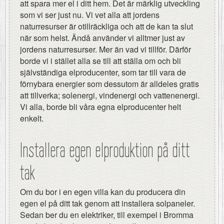
att spara mer el i ditt hem. Det är märklig utveckling
som vi ser just nu. Vi vet alla att jordens
naturresurser är otillräckliga och att de kan ta slut
när som helst. Ändå använder vi alltmer just av
jordens naturresurser. Mer än vad vi tillför. Därför
borde vi i stället alla se till att ställa om och bli
självständiga elproducenter, som tar till vara de
förnybara energier som dessutom är alldeles gratis
att tillverka; solenergi, vindenergi och vattenenergi.
Vi alla, borde bli våra egna elproducenter helt
enkelt.
Installera egen elproduktion på ditt
tak
Om du bor i en egen villa kan du producera din
egen el på ditt tak genom att installera solpaneler.
Sedan ber du en elektriker, till exempel i Bromma