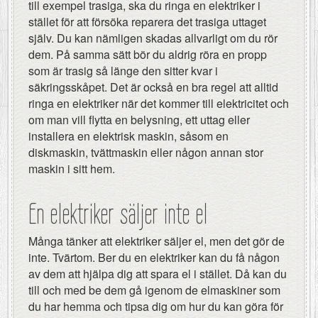
till exempel trasiga, ska du ringa en elektriker i
stället för att försöka reparera det trasiga uttaget
själv. Du kan nämligen skadas allvarligt om du rör
dem. På samma sätt bör du aldrig röra en propp
som är trasig så länge den sitter kvar i
säkringsskåpet. Det är också en bra regel att alltid
ringa en elektriker när det kommer till elektricitet och
om man vill flytta en belysning, ett uttag eller
installera en elektrisk maskin, såsom en
diskmaskin, tvättmaskin eller någon annan stor
maskin i sitt hem.
En elektriker säljer inte el
Många tänker att elektriker säljer el, men det gör de
inte. Tvärtom. Ber du en elektriker kan du få någon
av dem att hjälpa dig att spara el i stället. Då kan du
till och med be dem gå igenom de elmaskiner som
du har hemma och tipsa dig om hur du kan göra för