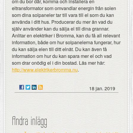
om du bor där, komma och installera en
eltransformator som omvandlar energin från solen
som dina solpaneler tar till vara till el som du kan
använda i ditt hus. Producerar du mer än vad du
själv använder kan du sälja el till dina grannar.
Anlitar en elektriker i Bromma, kan du få all relevant
information, både om hur solpanelerna fungerar, hur
du kan sälja elen till ditt elnät. Du kan även få
information om hur du kan spara mer el och vad
som drar onödig el i din bostad. Läs mer här:
http://www.elektrikerbromma.nu
.
18 jan. 2019
Andra inlägg