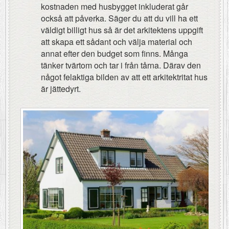
kostnaden med husbygget inkluderat går
också att påverka. Säger du att du vill ha ett
väldigt billigt hus så är det arkitektens uppgift
att skapa ett sådant och välja material och
annat efter den budget som finns. Många
tänker tvärtom och tar i från tårna. Därav den
något felaktiga bilden av att ett arkitektritat hus
är jättedyrt.