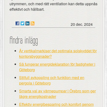
utrymmen, och med rätt ventilation kan detta uppnås
effektivt och hållbart.
20 dec. 2024
Andra inlägg
Är vertikalmarkiser det optimala solskyddet för
kontorsbyggnader?
Så fungerar energideklaration för fastigheter i
Göteborg
Stilfull avkoppling och funktion med en
pergola i Göteborg
Smarta val av värmepumpar i Örebro som ger
lägre energikostnader
Effektiv energibesparing och komfort genom