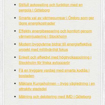
Stilfull avkoppling och funktion med en
pergola i Göteborg
Smarta val av värmepumpar i Örebro som ger
lägre energikostnader
Effektiv energibesparing och komfort genom
värmeinjustering i Stockholm
Modern byggvärme bidrar till energieffektiva
projekt med miljövänligt fokus
Enkelt och effektivt med högtrycksspolning i
Stockholm för friska avloppsrör
Få en tryggare vardag med smarta kodlås i
bostaden
Mäklare Kungsholmen – trygg vägledning i en
attraktiv stadsdel
Mätning och debitering med IMD i Göteborg