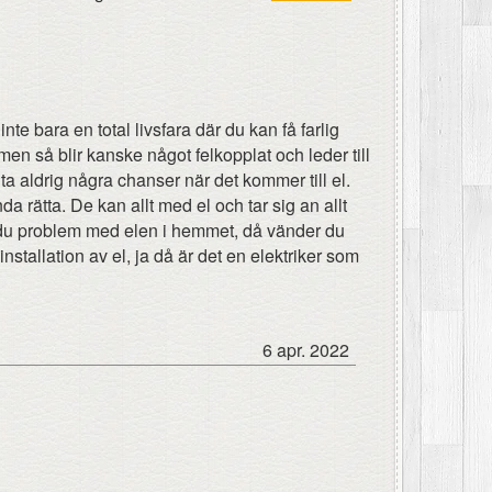
inte bara en total livsfara där du kan få farlig
 men så blir kanske något felkopplat och leder till
a aldrig några chanser när det kommer till el.
nda rätta. De kan allt med el och tar sig an allt
ar du problem med elen i hemmet, då vänder du
yinstallation av el, ja då är det en elektriker som
6 apr. 2022