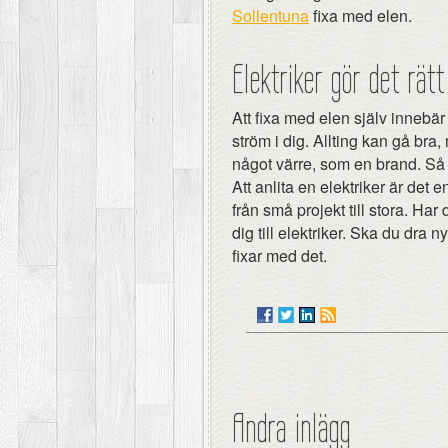
Sollentuna
fixa med elen.
Elektriker gör det rätt
Att fixa med elen själv innebär 
ström i dig. Allting kan gå bra,
något värre, som en brand. Så t
Att anlita en elektriker är det e
från små projekt till stora. H
dig till elektriker. Ska du dra n
fixar med det.
Andra inlägg