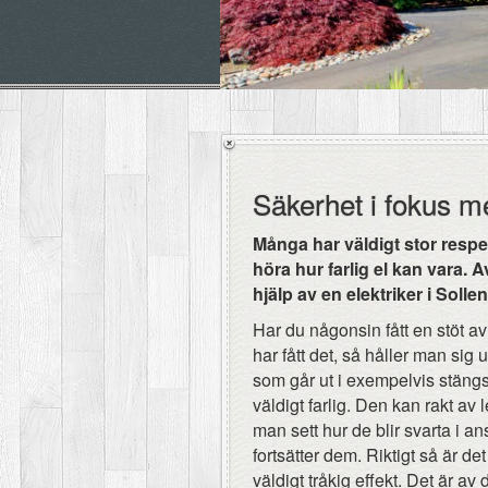
Säkerhet i fokus me
Många har väldigt stor respe
höra hur farlig el kan vara. 
hjälp av en elektriker i Soll
Har du någonsin fått en stöt av
har fått det, så håller man sig
som går ut i exempelvis stängse
väldigt farlig. Den kan rakt av l
man sett hur de blir svarta i an
fortsätter dem. Riktigt så är det
väldigt tråkig effekt. Det är a