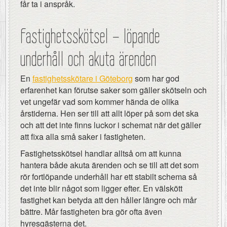
får ta i anspråk.
Fastighetsskötsel – löpande
underhåll och akuta ärenden
En
fastighetsskötare i Göteborg
som har god
erfarenhet kan förutse saker som gäller skötseln och
vet ungefär vad som kommer hända de olika
årstiderna. Hen ser till att allt löper på som det ska
och att det inte finns luckor i schemat när det gäller
att fixa alla små saker i fastigheten.
Fastighetsskötsel handlar alltså om att kunna
hantera både akuta ärenden och se till att det som
rör fortlöpande underhåll har ett stabilt schema så
det inte blir något som ligger efter. En välskött
fastighet kan betyda att den håller längre och mår
bättre. Mår fastigheten bra gör ofta även
hyresgästerna det.