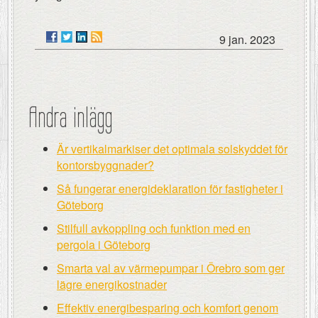
9 jan. 2023
Andra inlägg
Är vertikalmarkiser det optimala solskyddet för
kontorsbyggnader?
Så fungerar energideklaration för fastigheter i
Göteborg
Stilfull avkoppling och funktion med en
pergola i Göteborg
Smarta val av värmepumpar i Örebro som ger
lägre energikostnader
Effektiv energibesparing och komfort genom