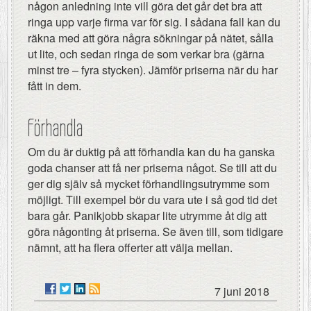
någon anledning inte vill göra det går det bra att
ringa upp varje firma var för sig. I sådana fall kan du
räkna med att göra några sökningar på nätet, sålla
ut lite, och sedan ringa de som verkar bra (gärna
minst tre – fyra stycken). Jämför priserna när du har
fått in dem.
Förhandla
Om du är duktig på att förhandla kan du ha ganska
goda chanser att få ner priserna något. Se till att du
ger dig själv så mycket förhandlingsutrymme som
möjligt. Till exempel bör du vara ute i så god tid det
bara går. Panikjobb skapar lite utrymme åt dig att
göra någonting åt priserna. Se även till, som tidigare
nämnt, att ha flera offerter att välja mellan.
7 juni 2018