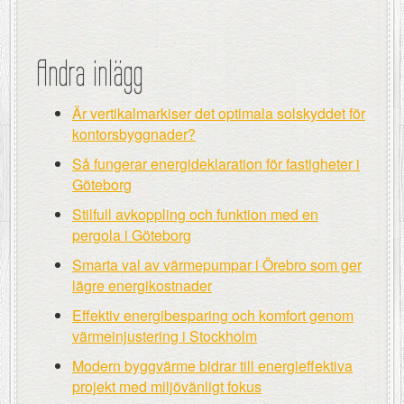
Andra inlägg
Är vertikalmarkiser det optimala solskyddet för
kontorsbyggnader?
Så fungerar energideklaration för fastigheter i
Göteborg
Stilfull avkoppling och funktion med en
pergola i Göteborg
Smarta val av värmepumpar i Örebro som ger
lägre energikostnader
Effektiv energibesparing och komfort genom
värmeinjustering i Stockholm
Modern byggvärme bidrar till energieffektiva
projekt med miljövänligt fokus