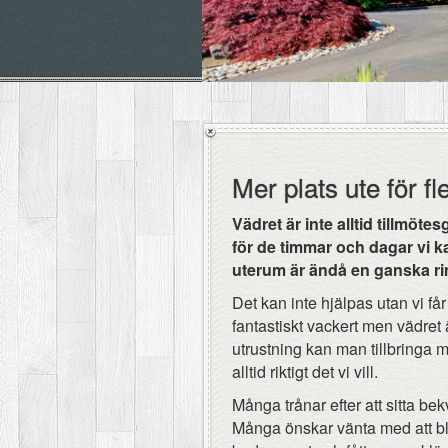
Mer plats ute för fl
Vädret är inte alltid tillmöte
för de timmar och dagar vi kan
uterum är ändå en ganska r
Det kan inte hjälpas utan vi får
fantastiskt vackert men vädret ä
utrustning kan man tillbringa 
alltid riktigt det vi vill.
Många trånar efter att sitta be
Många önskar vänta med att bli 