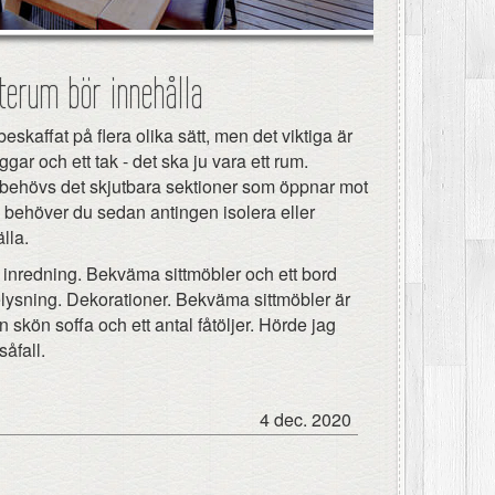
uterum bör innehålla
eskaffat på flera olika sätt, men det viktiga är
gar och ett tak - det ska ju vara ett rum.
behövs det skjutbara sektioner som öppnar mot
m behöver du sedan antingen isolera eller
lla.
inredning. Bekväma sittmöbler och ett bord
lysning. Dekorationer. Bekväma sittmöbler är
n skön soffa och ett antal fåtöljer. Hörde jag
såfall.
4 dec. 2020