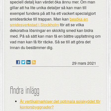
speciell detalj kan värdet öka ännu mer. Om man
gillar att ha lite unika detaljer så kan man till
exempel fundera på att ha ett vackert specialgjort
smidesräcke till trappan. Man kan
besöka en
smidesverkstad i Stockholm
för att se vilka
dekorativa lösningar en skicklig smed kan bidra
med. På så sätt kan man få en bättre uppfattning om
vad man kan få för räcke. Så se till att göra det
innan du bestämmer dig.
29 mars 2021
Andra inlägg
Är vertikalmarkiser det optimala solskyddet för
kontorsbyggnader?