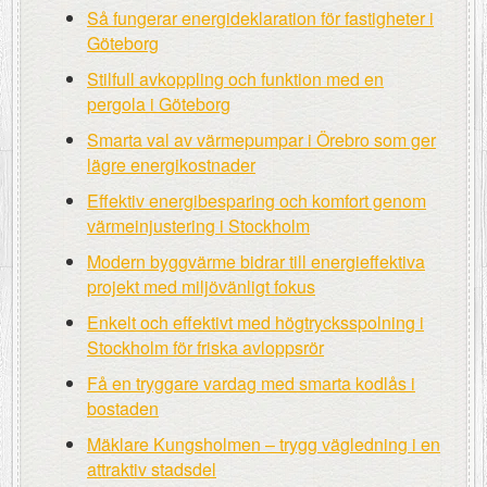
Så fungerar energideklaration för fastigheter i
Göteborg
Stilfull avkoppling och funktion med en
pergola i Göteborg
Smarta val av värmepumpar i Örebro som ger
lägre energikostnader
Effektiv energibesparing och komfort genom
värmeinjustering i Stockholm
Modern byggvärme bidrar till energieffektiva
projekt med miljövänligt fokus
Enkelt och effektivt med högtrycksspolning i
Stockholm för friska avloppsrör
Få en tryggare vardag med smarta kodlås i
bostaden
Mäklare Kungsholmen – trygg vägledning i en
attraktiv stadsdel