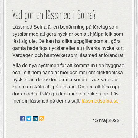
Vad gör en låssmed i Solna?
Låssmed Solna är en benämning på företag som
sysslar med att göra nycklar och att hjälpa folk som
låst sig ute. De kan ha olika uppgifter som att göra
gamla hederliga nycklar eller att tillverka nyckelkort.
Vardagen och hantverket som låssmed är förändrat.
Alla de nya systemen för att komma in i en byggnad
och i sitt hem handlar mer och mer om elektroniska
nycklar än de av den gamla sorten. Tack vare det
kan man sköta allt på distans. Det går att låsa upp
dörrar och att stänga dem med en enkel app. Läs
mer om låssmed på denna sajt:
låssmedsolna.se
15 maj 2022