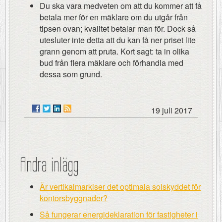
Du ska vara medveten om att du kommer att få
betala mer för en mäklare om du utgår från
tipsen ovan; kvalitet betalar man för. Dock så
utesluter inte detta att du kan få ner priset lite
grann genom att pruta. Kort sagt: ta in olika
bud från flera mäklare och förhandla med
dessa som grund.
19 juli 2017
Andra inlägg
Är vertikalmarkiser det optimala solskyddet för
kontorsbyggnader?
Så fungerar energideklaration för fastigheter i