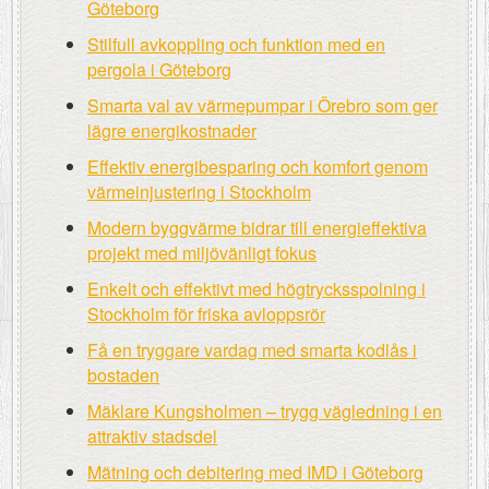
Göteborg
Stilfull avkoppling och funktion med en
pergola i Göteborg
Smarta val av värmepumpar i Örebro som ger
lägre energikostnader
Effektiv energibesparing och komfort genom
värmeinjustering i Stockholm
Modern byggvärme bidrar till energieffektiva
projekt med miljövänligt fokus
Enkelt och effektivt med högtrycksspolning i
Stockholm för friska avloppsrör
Få en tryggare vardag med smarta kodlås i
bostaden
Mäklare Kungsholmen – trygg vägledning i en
attraktiv stadsdel
Mätning och debitering med IMD i Göteborg