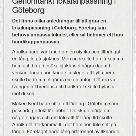
Genomtänkt lokalanpassning i
Göteborg
Det finns olika anledningar till att göra en
lokalanpassning i Göteborg. Företag kan
behöva anpassa lokaler, eller så behöver ett hus
handikappanpassas.
Annika hade varit med om en olycka och tillbringat
en lång tid på sjukhus. Men nu skulle hon få komma
hem och bara besöka sjukhuset några dagar i
veckan. Innan hon kunde ta steget att flytta hem
skulle badrummet göras om en aning. Dörren var
tvungen att breddas och badkaret skulle bytas ut
mot dusch.
Maken Kent hade hittat ett företag i Göteborg som
passade perfekt för jobbet. De skulle börja om
några dagars och om inte allt för lång tid skulle
Annika få återkomma till det hem hon inte sett på
länge. Företaget hade lång erfarenhet av liknande