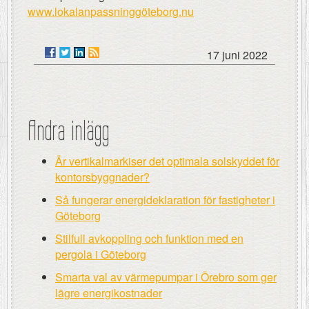
www.lokalanpassninggöteborg.nu
17 juni 2022
Andra inlägg
Är vertikalmarkiser det optimala solskyddet för
kontorsbyggnader?
Så fungerar energideklaration för fastigheter i
Göteborg
Stilfull avkoppling och funktion med en
pergola i Göteborg
Smarta val av värmepumpar i Örebro som ger
lägre energikostnader