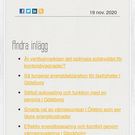
19 nov. 2020
Andra inlägg
Är vertikalmarkiser det optimala solskyddet för
kontorsbyggnader?
Så fungerar energideklaration för fastigheter i
Göteborg
Stilfull avkoppling och funktion med en
pergola i Göteborg
Smarta val av värmepumpar i Örebro som ger
lägre energikostnader
Effektiv energibesparing och komfort genom
värmeinjustering i Stockholm