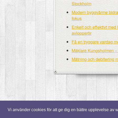
Stockholm
Modern byggvärme bidrar t
fokus
Enkelt och effektivt med 
avloppsrör
Få en tryggare vardag m
Mäklare Kungsholmen – tr
Mätning och debitering 
Vi använder cookies för att ge dig en bättre upplevelse av