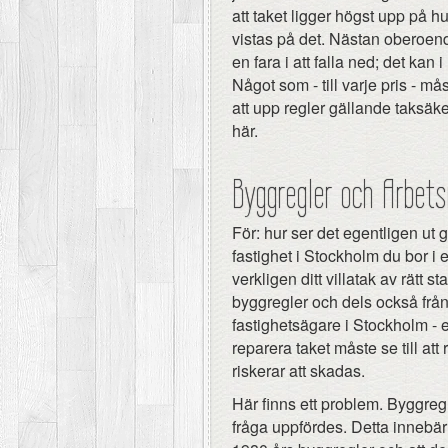
att taket ligger högst upp på hu
vistas på det. Nästan oberoend
en fara i att falla ned; det kan
Något som - till varje pris - 
att upp regler gällande taksäke
här.
Byggregler och Arbets
För: hur ser det egentligen ut 
fastighet i Stockholm du bor i e
verkligen ditt villatak av rätt
byggregler och dels också frå
fastighetsägare i Stockholm - 
reparera taket måste se till att 
riskerar att skadas.
Här finns ett problem. Byggreg
fråga uppfördes. Detta innebär 