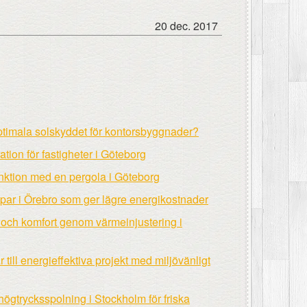
20 dec. 2017
optimala solskyddet för kontorsbyggnader?
tion för fastigheter i Göteborg
funktion med en pergola i Göteborg
ar i Örebro som ger lägre energikostnader
 och komfort genom värmeinjustering i
ill energieffektiva projekt med miljövänligt
högtrycksspolning i Stockholm för friska